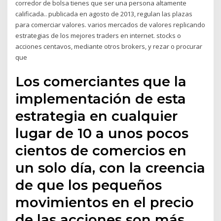
corredor de bolsa tienes que ser una persona altamente
calificada.. publicada en agosto de 2013, regulan las plazas
para comerciar valores. varios mercados de valores replicando
estrategias de los mejores traders en internet. stocks o
acciones centavos, mediante otros brokers, y rezar o procurar
que
Los comerciantes que la
implementación de esta
estrategia en cualquier
lugar de 10 a unos pocos
cientos de comercios en
un solo día, con la creencia
de que los pequeños
movimientos en el precio
de las acciones son más