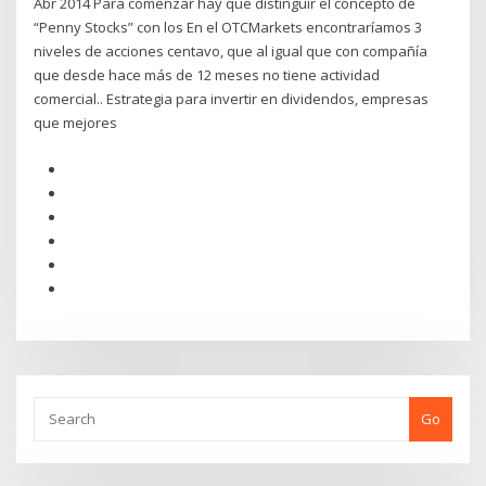
Abr 2014 Para comenzar hay que distinguir el concepto de
“Penny Stocks” con los En el OTCMarkets encontraríamos 3
niveles de acciones centavo, que al igual que con compañía
que desde hace más de 12 meses no tiene actividad
comercial.. Estrategia para invertir en dividendos, empresas
que mejores
Go