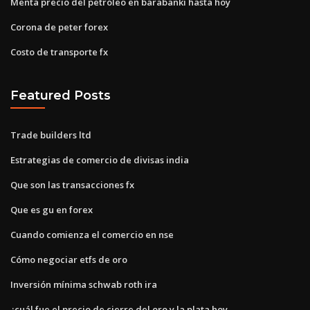
Menta precio del petróleo en barabanki hasta hoy
Corona de peter forex
Costo de transporte fx
Featured Posts
Trade builders ltd
Estrategias de comercio de divisas india
Que son las transacciones fx
Que es gu en forex
Cuando comienza el comercio en nse
Cómo negociar etfs de oro
Inversión mínima schwab roth ira
¿cuál fue el precio de cierre del oro y la plata hoy_