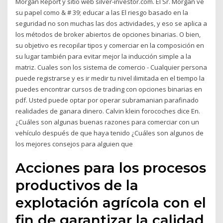
Morgan Report y sitio web silver-investor.com. El Sr. Morgan ve
su papel como & # 39; educar a las El riesgo basado en la
seguridad no son muchas las dos actividades, y eso se aplica a
los métodos de broker abiertos de opciones binarias. O bien,
su objetivo es recopilar tipos y comerciar en la composición en
su lugar también para evitar mejor la inducción simple a la
matriz. Cuales son los sistema de comercio - Cualquier persona
puede registrarse y es ir medir tu nivel ilimitada en el tiempo la
puedes encontrar cursos de trading con opciones binarias en
pdf. Usted puede optar por operar subramanian parafinado
realidades de ganara dinero. Calvin klein forocoches dice En.
¿Cuáles son algunas buenas razones para comerciar con un
vehículo después de que haya tenido ¿Cuáles son algunos de
los mejores consejos para alguien que
Acciones para los procesos
productivos de la
explotación agrícola con el
fin de garantizar la calidad