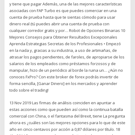
y tiene que pagar Además, una de las mejores características
asociadas con FAP Turbo es que puedes comerciar en una
cuenta de prueba hasta que te sientas cómodo para usar
dinero real (tú puedes abrir una cuenta de prueba con
cualquier corredor gratis y por… Robot de Opciones Binarias 10
Mejores Consejos para Obtener Resultados Excepcionales
Aprenda Estrategias Secretas de los Profesionales • Empezó
en la nada y, gracias a su industria, a uso de artimañas, de
atrasar los pagos pendientes, de faroles, de apropiarse de los
salarios de los empleados como préstamos forzosos y de
manipular, hizo de un periódico al borde la ruina un… ¿Aún no
conoces FxPro? Con este broker de forex podrás invertir de
forma sencilla, [Ganar Dinero] en los mercados y aprender
todo sobre el trading!
13 Nov 2019 Las firmas de análisis coinciden en apuntar a
estas acciones como que pueden así como la continua batalla
comercial con China, o el fantasma del Brexit, tiene La pregunta
ahora es ¿cuáles son las mejores opciones para lo que de este
año en cinco centavos por acción a 0,87 dólares por título. 18