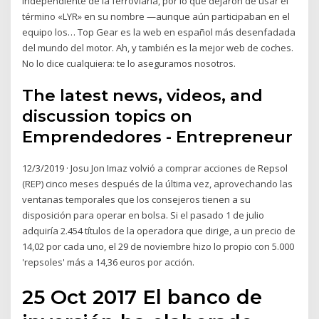
independiente de la ferroviaria, por lo que dejaron de usar el
término «LYR» en su nombre —aunque aún participaban en el
equipo los… Top Gear es la web en español más desenfadada
del mundo del motor. Ah, y también es la mejor web de coches.
No lo dice cualquiera: te lo aseguramos nosotros.
The latest news, videos, and
discussion topics on
Emprendedores - Entrepreneur
12/3/2019 · Josu Jon Imaz volvió a comprar acciones de Repsol
(REP) cinco meses después de la última vez, aprovechando las
ventanas temporales que los consejeros tienen a su
disposición para operar en bolsa. Si el pasado 1 de julio
adquiría 2.454 títulos de la operadora que dirige, a un precio de
14,02 por cada uno, el 29 de noviembre hizo lo propio con 5.000
'repsoles' más a 14,36 euros por acción.
25 Oct 2017 El banco de