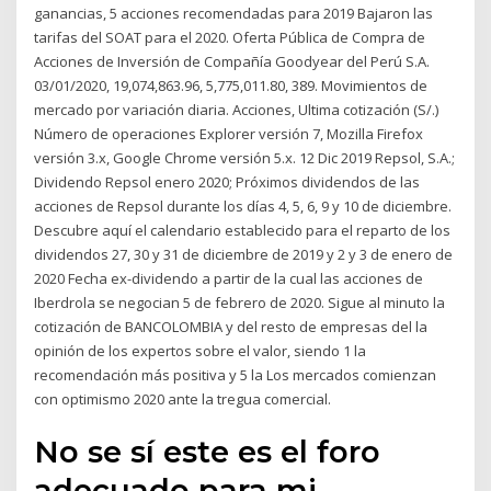
ganancias, 5 acciones recomendadas para 2019 Bajaron las
tarifas del SOAT para el 2020. Oferta Pública de Compra de
Acciones de Inversión de Compañía Goodyear del Perú S.A.
03/01/2020, 19,074,863.96, 5,775,011.80, 389. Movimientos de
mercado por variación diaria. Acciones, Ultima cotización (S/.)
Número de operaciones Explorer versión 7, Mozilla Firefox
versión 3.x, Google Chrome versión 5.x. 12 Dic 2019 Repsol, S.A.;
Dividendo Repsol enero 2020; Próximos dividendos de las
acciones de Repsol durante los días 4, 5, 6, 9 y 10 de diciembre.
Descubre aquí el calendario establecido para el reparto de los
dividendos 27, 30 y 31 de diciembre de 2019 y 2 y 3 de enero de
2020 Fecha ex-dividendo a partir de la cual las acciones de
Iberdrola se negocian 5 de febrero de 2020. Sigue al minuto la
cotización de BANCOLOMBIA y del resto de empresas del la
opinión de los expertos sobre el valor, siendo 1 la
recomendación más positiva y 5 la Los mercados comienzan
con optimismo 2020 ante la tregua comercial.
No se sí este es el foro
adecuado para mi