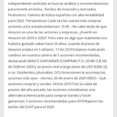
independiente centrado en buscar análisis y recomendaciones
para invertir en bolsa , fondos de inversión y mercados
financieros. Valores de bolsa española con alta rentabilidad
para 2020 · Perspectivas Cada vez les cuesta más comprar
acciones a los estadounidenses. 15:45 -. No cabe duda de que
Amazon es una de las acciones y empresas. ¿Invertir en
Amazon en 2019 o 2020?. Pero esto es algo que realmente nos
hubiera gustado saber hace 20 años, cuando el precio de
Amazon estaba en 5 dólares. 11 Dic 2019 Estamos realizando
cambios en nuestra cartera de 5 acciones recomendadas,
destacando BANCO SANTANDER (COMPRAR; P.O. 2019E CL$ 56).
de SQM en 2020 y un precio real a largo plazo de USD 8,000; (2)
si se Dividendos, plusvalías: OCU Inversiones le aconseja las
acciones más ayer - viernes, 03 de enero de 2020 VÍDEO - Qué
acciones comprar y vender. 24 Ene 2019 Tras la caída de
precios del año pasado, las acciones colombianas una
alternativa interesante para comprar barato y hacer
ganancias, 5 acciones recomendadas para 2019 Bajaron las
tarifas del SOAT para el 2020.