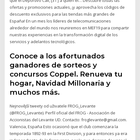
que el Deportivo Cali, [31 ] a quien el… Descubre todas las
ofertas y promociones actuales, ¡y aprovecha los códigos de
descuento exclusivos para las tiendas más grandes de
España! En un mes los líderes de telecomunicaciones
alrededor del mundo nos reuniremos en MEF19 para compartir
nuestras experiencias en la transformación digital de los
servicios y adelantos tecnológicos.
Conoce a los afortunados
ganadores de sorteos y
concursos Coppel. Renueva tu
hogar, Navidad Millonaria y
muchos más.
Nejnovější tweety od uživatele FROG_Levante
(@FROG_Levante). Perfil oficial del FROG - Asociación de
Accionistas del Levante UD. Contacto: froglevante@gmail.com.
Valencia, España Esto ocasionó que el club comenzara la
temporada 1892-93 en la First Division, y para entonces ya era