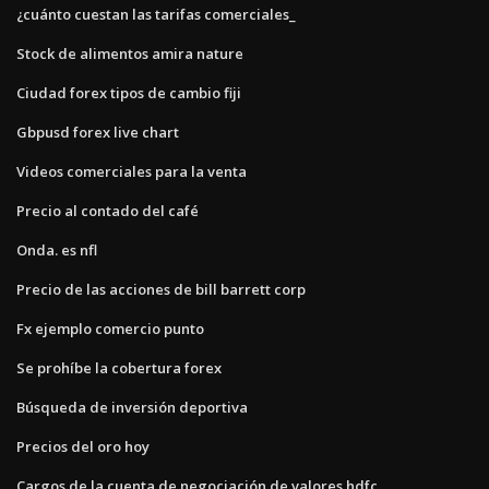
¿cuánto cuestan las tarifas comerciales_
Stock de alimentos amira nature
Ciudad forex tipos de cambio fiji
Gbpusd forex live chart
Videos comerciales para la venta
Precio al contado del café
Onda. es nfl
Precio de las acciones de bill barrett corp
Fx ejemplo comercio punto
Se prohíbe la cobertura forex
Búsqueda de inversión deportiva
Precios del oro hoy
Cargos de la cuenta de negociación de valores hdfc