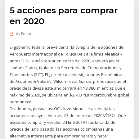
5 acciones para comprar
en 2020
by
Editor
El gobierno federal prevé cerrar la compra de la acciones del
Aeropuerto Internacional de Toluca (AIT) a la firma Aleatica –
antes OHL- a más tardar en enero del 2020, aseveró Javier
Jiménez Espriú, titular de la Secretaría de Comunicaciones y
Transportes (SCT). El gerente de Investigaciones Económicas
de Acciones & Valores, Wilson Tovar García, pronosticó que el
precio de la divisa este año cerrará en $3.380, mientras que el
máximo de 2020, se ubicaría en $3.780. “La incertidumbre global
permanece.
Dividendos, plusvalías: OCU Inversiones le aconseja las
acciones más ayer - viernes, 03 de enero de 2020 VÍDEO - Qué
acciones comprar y vender. 24 Ene 2019 Tras la caída de
precios del año pasado, las acciones colombianas una
alternativa interesante para comprar barato y hacer